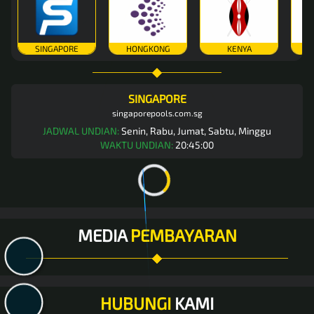
SINGAPORE
HONGKONG
KENYA
SINGAPORE
singaporepools.com.sg
JADWAL UNDIAN:
Senin, Rabu, Jumat, Sabtu, Minggu
WAKTU UNDIAN:
20:45:00
MEDIA
PEMBAYARAN
HUBUNGI
KAMI